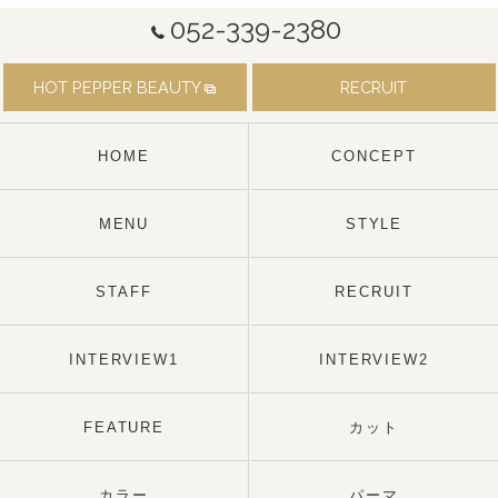
052-339-2380
HOT PEPPER BEAUTY
RECRUIT
HOME
CONCEPT
MENU
STYLE
STAFF
RECRUIT
INTERVIEW1
INTERVIEW2
FEATURE
カット
カラー
パーマ