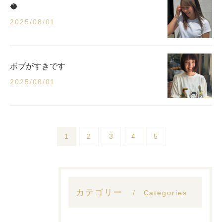
🥥
2025/08/01
ボブがすきです
2025/08/01
1
2
3
4
5
カテゴリー
Categories