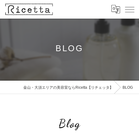
BLOG
金山・大須エリアの美容室ならRicetta【リチェッタ】
BLOG
Blog