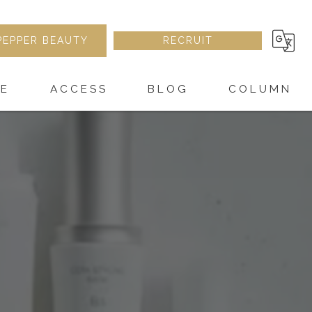
PEPPER BEAUTY
RECRUIT
RE
ACCESS
BLOG
COLUMN
ト