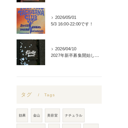
2026/05/01
5/3 16:00-22:00です！
2026/04/10
2027年新卒募集開始します。
タグ
Tags
効果
金山
美容室
ナチュラル