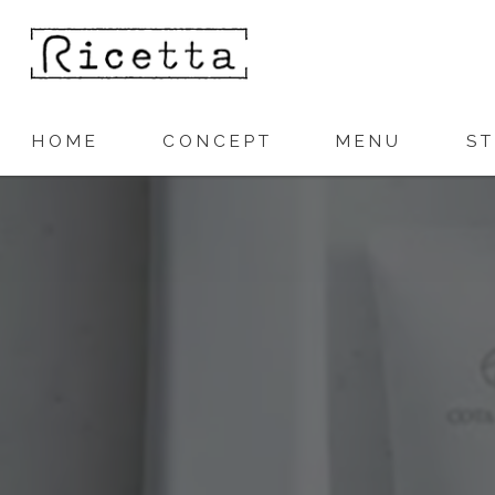
HOME
CONCEPT
MENU
S