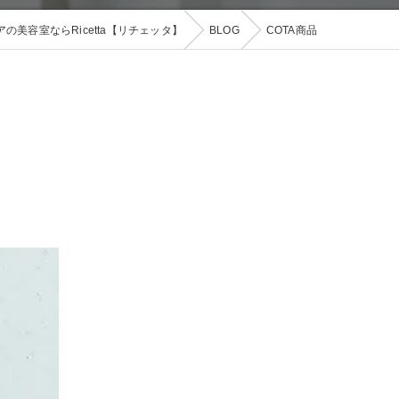
の美容室ならRicetta【リチェッタ】
BLOG
COTA商品