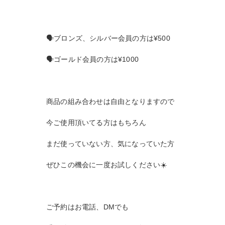
🗣️ブロンズ、シルバー会員の方は¥500
🗣️ゴールド会員の方は¥1000
商品の組み合わせは自由となりますので
今ご使用頂いてる方はもちろん
まだ使っていない方、気になっていた方
ぜひこの機会に一度お試しください☀️
ご予約はお電話、DMでも