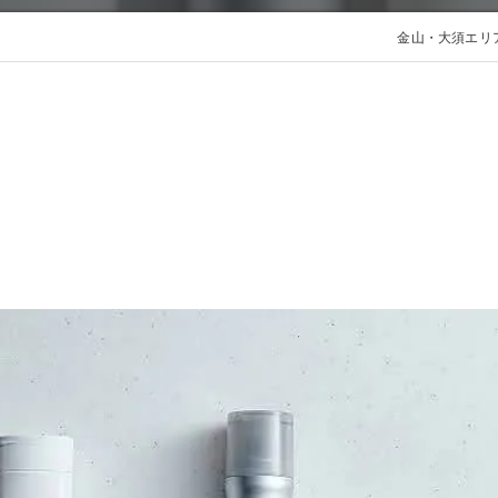
ダメージケア
金山・大須エリア