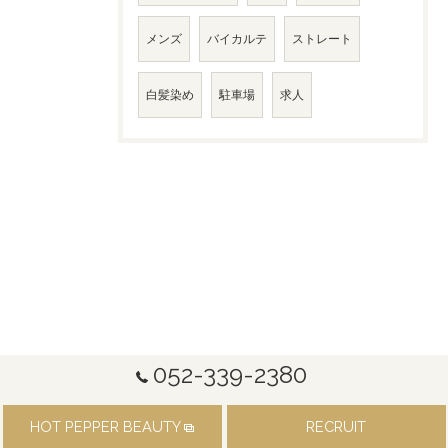
メンズ
バイカルテ
ストレート
白髪染め
駐車場
求人
052-339-2380
HOT PEPPER BEAUTY
RECRUIT