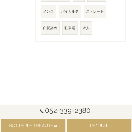
メンズ
バイカルテ
ストレート
白髪染め
駐車場
求人
052-339-2380
HOT PEPPER BEAUTY
RECRUIT