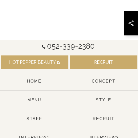
052-339-2380
HOT PEPPER BEAUTY
RECRUIT
HOME
CONCEPT
MENU
STYLE
STAFF
RECRUIT
INTERVIEW1
INTERVIEW2