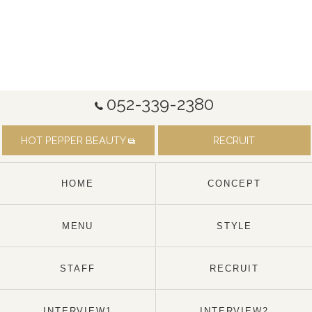
052-339-2380
HOT PEPPER BEAUTY
RECRUIT
HOME
CONCEPT
MENU
STYLE
STAFF
RECRUIT
INTERVIEW1
INTERVIEW2