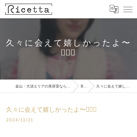
久々に会えて嬉しかったよ〜
🧚🏻‍♀️
金山・大須エリアの美容室ならRicetta【リチェッタ】
BLOG
久々に会えて嬉しかったよ〜🧚🏻‍♀️
久々に会えて嬉しかったよ〜🧚🏻‍♀️
2024/11/21